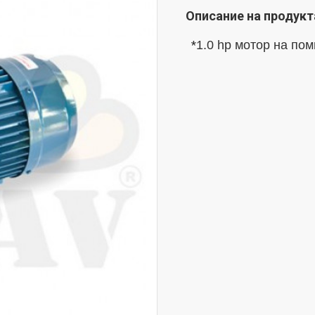
Описание на продукт
1.0 hp мотор на по
*