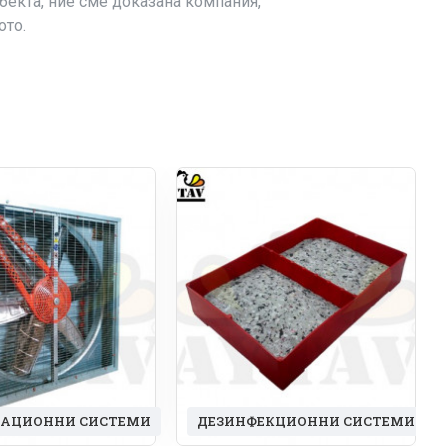
бекта, ние сме доказана компания,
ото.
ЛАЦИОННИ СИСТЕМИ
ДЕЗИНФЕКЦИОННИ СИСТЕМИ