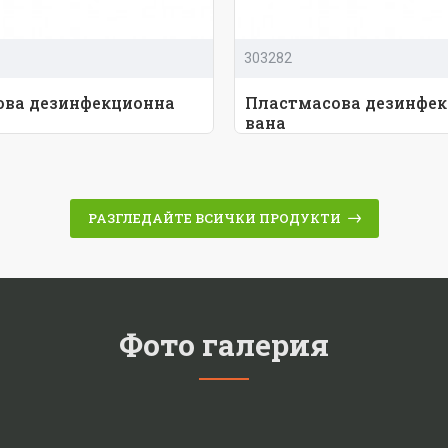
303282
ова дезинфекционна
Пластмасова дезинфе
вана
РАЗГЛЕДАЙТЕ ВСИЧКИ ПРОДУКТИ
Фото галерия