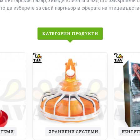
а българския пазар, хиляди клиенти и над сто завършени о
то да изберете за свой партньор в сферата на птицевъдств
КАТЕГОРИИ ПРОДУКТИ
СТЕМИ
ХРАНИЛНИ СИСТЕМИ
ВЕНТИ