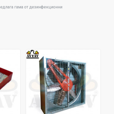
редлага гама от дезинфекционни