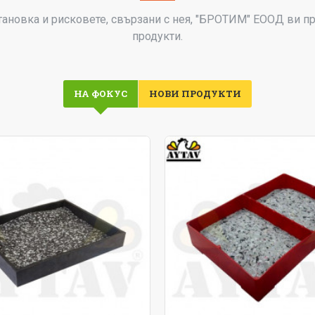
тановка и рисковете, свързани с нея, "БРОТИМ" ЕООД ви п
продукти.
НА ФОКУС
НОВИ ПРОДУКТИ