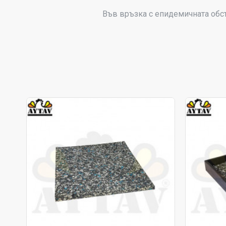
Във връзка с епидемичната обс