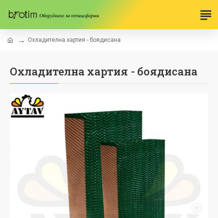
Охладителна хартия - боядисана
Охладителна хартия - боядисана