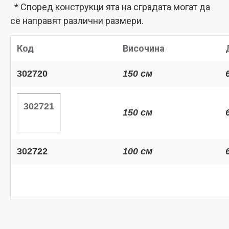
* Според конструкци
ята на сградата могат да
се направят различни размери.
Код
Височина
302720
150 см
302721
150 см
302722
100 см