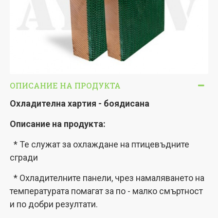
ОПИСАНИЕ НА ПРОДУКТА
Охладителна хартия - боядисана
Описание на продукта:
* Те служат за охлаждане на птицевъдните
сгради
* Охладителните панели, чрез намаляването на
температурата помагат за по - малко смъртност
и по добри резултати.