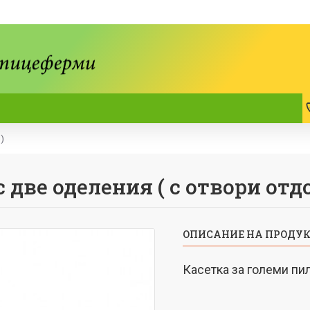
)
 две оделения ( с отвори отдо
ОПИСАНИЕ НА ПРОДУ
Касетка за големи пил