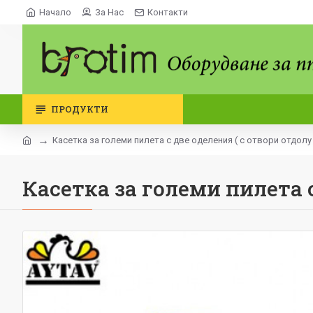
Начало
За Нас
Контакти
ПРОДУКТИ
Касетка за големи пилета с две оделения ( с отвори отдолу 
Касетка за големи пилета с