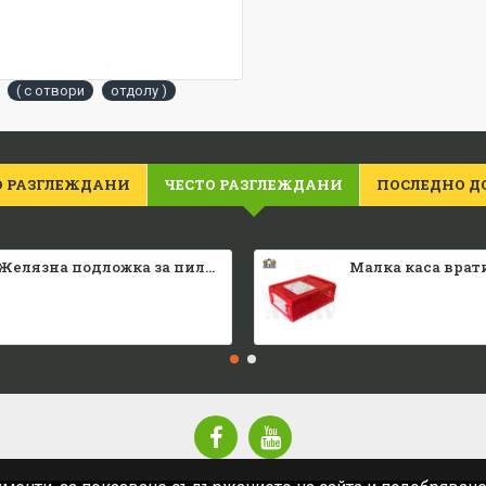
( с отвори
отдолу )
О РАЗГЛЕЖДАНИ
ЧЕСТО РАЗГЛЕЖДАНИ
ПОСЛЕДНО Д
Желязна подложка за пилета