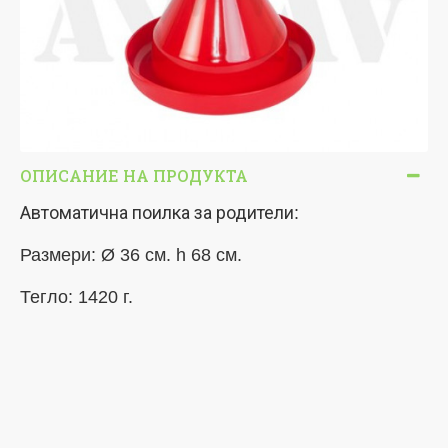
ОПИСАНИЕ НА ПРОДУКТА
Автоматична поилка за родители
:
Размери:
Ø 36 cм. h 68 cм.
Тегло:
1420 г.