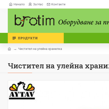
Начало
За Нас
Контакти
ПРОДУКТИ
Чистител на улейна хранилка
Чистител на улейна храни