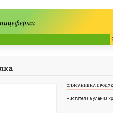
лка
ОПИСАНИЕ НА ПРОДУ
Чистител на улейна х