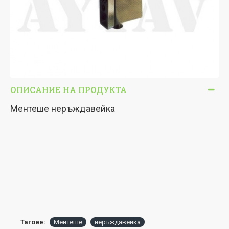
ОПИСАНИЕ НА ПРОДУКТА
Ментеше неръждавейка
Тагове:
Ментеше
неръждавейка