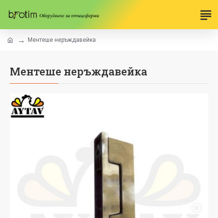
Ментеше неръждавейка
Ментеше неръждавейка