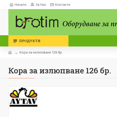
Начало
За Нас
Контакти
ПРОДУКТИ
Кора за излюпване 126 бр.
Кора за излюпване 126 бр.