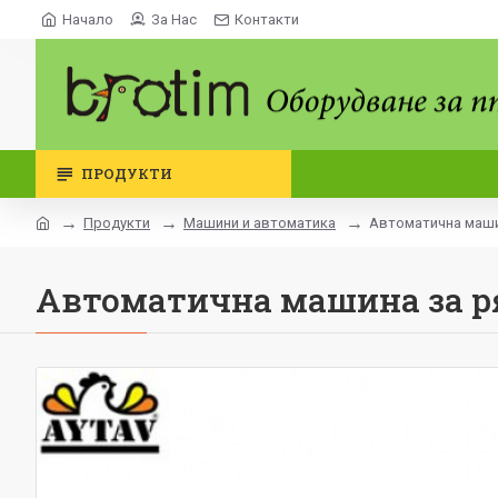
Начало
За Нас
Контакти
ПРОДУКТИ
Продукти
Машини и автоматика
Автоматична маши
Автоматична машина за р