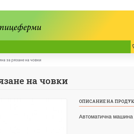
на за рязане на човки
язане на човки
ОПИСАНИЕ НА ПРОДУ
Автоматична машина 