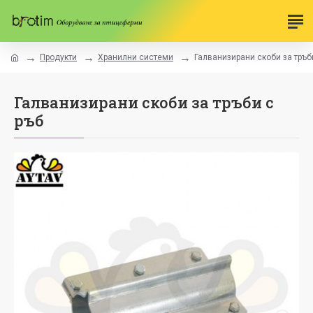
Продукти
Хранилни системи
Галванизирани скоби за тръб
Галванизирани скоби за тръби с
ръб