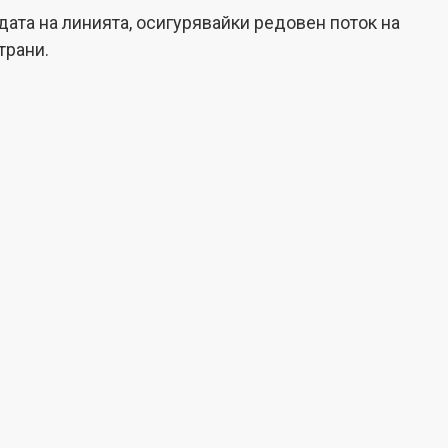
дата на линията, осигурявайки редовен поток на
трани.