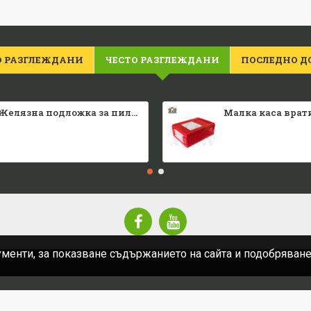
О РАЗГЛЕЖДАНИ
ЧЕСТО РАЗГЛЕЖДАНИ
ПОСЛЕДНО Д
Желязна подложка за пилета
ументи, за показване съдържанието на сайта и подобряван