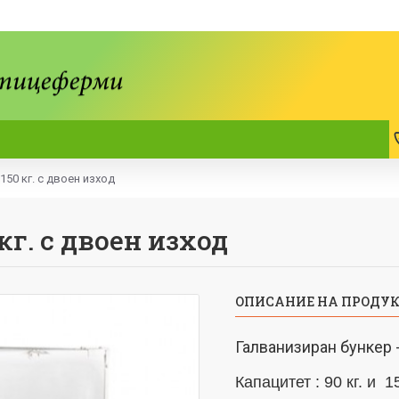
150 кг. с двоен изход
кг. с двоен изход
ОПИСАНИЕ НА ПРОДУ
Галванизиран бункер -
Капацитет : 90 кг. и 1