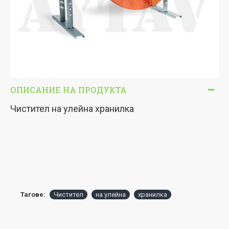
ОПИСАНИЕ НА ПРОДУКТА
Чистител на улейна хранилка
Тагове:
Чистител
на улейна
хранилка