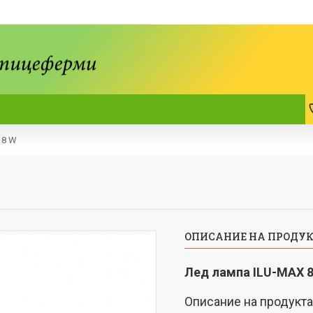
 8 W
ОПИСАНИЕ НА ПРОДУ
Лед лампа
ILU-MAX
8
Описание на продукта