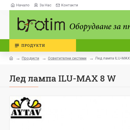
Начало
За Нас
Контакти
ПРОДУКТИ
Продукти
Осветителни системи
Лед лампа ILU-MAX
Лед лампа ILU-MAX 8 W