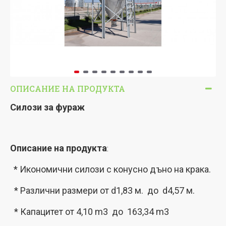
ОПИСАНИЕ НА ПРОДУКТА
Силози за фураж
Описание на продукта
:
* Икономични силози с конусно дъно на крака.
* Различни размери от d1,83 м. до d4,57 м.
* Капацитет от 4,10 m3 до 163,34 m3