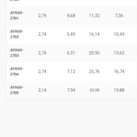
AYK60-
2,74
4,68
11,32
7,36
2701
AYK60-
2,74
5,49
16,14
10,49
2702
AYK60-
2,74
6,31
20,95
13,62
2703
AYK60-
2,74
7,12
25,76
16,74
2704
AYK60-
2,14
7,94
30,58
19,88
2705