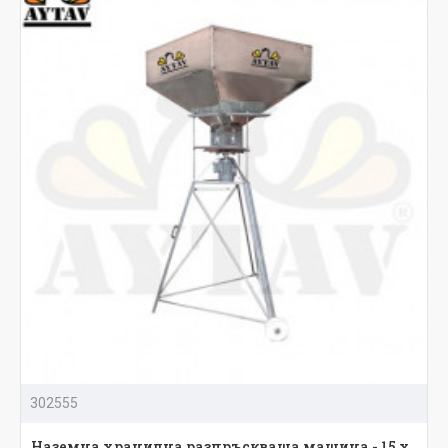
302555
Наземна хранилна разпръскваща машина - 15 х