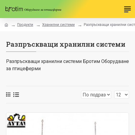
Продукти
Хранилни системи
Разпръскващи хранилни сис
Разпръскващи хранилни системи
Разпръскващи хранилни системи Бротим Оборудване
за птицеферми